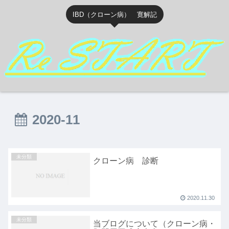
IBD（クローン病） 寛解記
2020-11
未分類
クローン病 診断
2020.11.30
未分類
当ブログについて（クローン病・