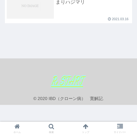
まりハジマリ
2021.03.16
© 2020 IBD（クローン病） 寛解記.
ホーム
検索
トップ
サイドバー