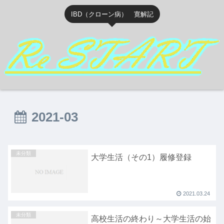
IBD（クローン病） 寛解記
2021-03
未分類
大学生活（その1）履修登録
2021.03.24
未分類
高校生活の終わり～大学生活の始